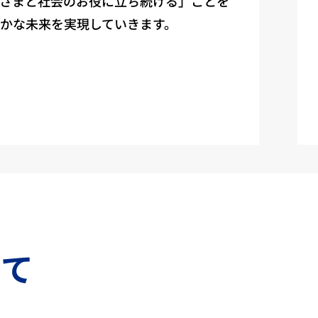
客さまと社会のお役に立ち続ける」ことを
かな未来を実現していきます。
いて