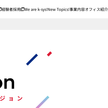
経験者採用
We are k-sys!
New Topics!
事業内容
オフィス紹介
ジョン