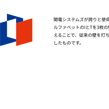
関電システムズが誇りと使命
ルファベットのIとTを3枚
えることで、従来の壁を打
したものです。