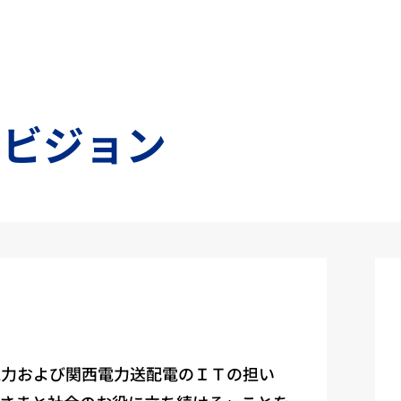
・ビジョン
電力および関西電力送配電のＩＴの担い