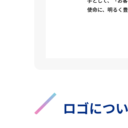
手として、「お
使命に、明るく豊
ロゴにつ